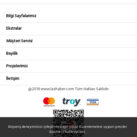
Bilgi Sayfalarımız
Ekstralar
Müşteri Servisi
Bayilik
Projelerimiz
İletişim
@2019 www.lazhaber.com Tüm Hakları Saklıdır.
Alışveriş deneyiminizi iyileştirmek için yasal düzenlemelere uygun çerezler
(cookies) kullanıyoruz.