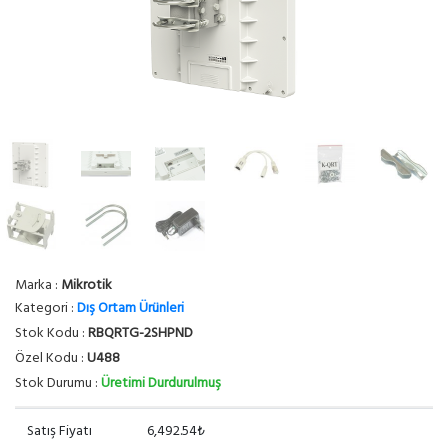
Marka :
Mikrotik
Kategori :
Dış Ortam Ürünleri
Stok Kodu :
RBQRTG-2SHPND
Özel Kodu :
U488
Stok Durumu :
Üretimi Durdurulmuş
Satış Fiyatı
6,492.54₺