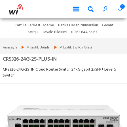
0
Kart İle Serbest Ödeme
Banka Hesap Numaraları
Garanti
Sorgu
Havale Bildirimi
0 262 644 66 63
Anasayfa
Mikrotik Ürünleri
Mikrotik Switch Ailesi
CRS326-24G-2S-PLUS-IN
CRS326-24G-2S+IN Cloud Router Switch 24xGigabit 2xSFP+ Level 5
Switch