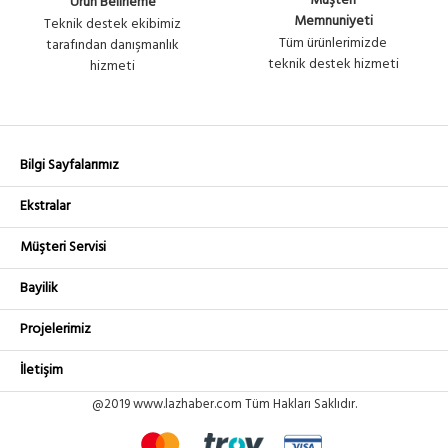
Müşteri
Ürün Belirleme
Memnuniyeti
Teknik destek ekibimiz
Tüm ürünlerimizde
tarafından danışmanlık
teknik destek hizmeti
hizmeti
Bilgi Sayfalarımız
Ekstralar
Müşteri Servisi
Bayilik
Projelerimiz
İletişim
@2019 www.lazhaber.com Tüm Hakları Saklıdır.