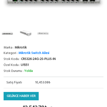
Marka :
Mikrotik
Kategori :
Mikrotik Switch Ailesi
Stok Kodu :
CRS326-24G-2S-PLUS-IN
Özel Kodu :
U1551
Stok Durumu :
Yolda
Satış Fiyatı
10,453.08₺
GELİNCE HABER VER