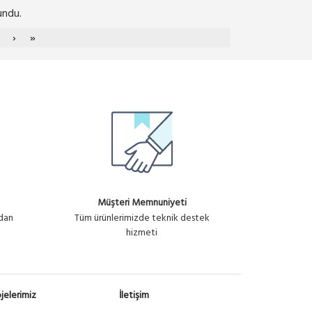
undu.
›
»
Müşteri Memnuniyeti
ndan
Tüm ürünlerimizde teknik destek
hizmeti
jelerimiz
İletişim