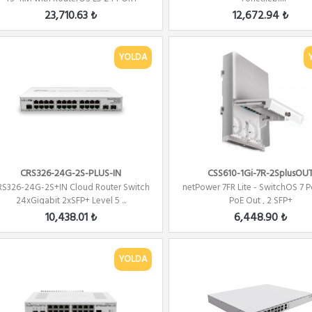
480W...
23,710.63 ₺
12,672.94 ₺
YOLDA
CRS326-24G-2S-PLUS-IN
CSS610-1Gi-7R-2SplusOU
RS326-24G-2S+IN Cloud Router Switch
netPower 7FR Lite - SwitchOS 7 Po
24xGigabit 2xSFP+ Level 5 ...
PoE Out , 2 SFP+
10,438.01 ₺
6,448.90 ₺
YOLDA