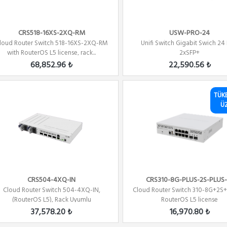
CRS518-16XS-2XQ-RM
USW-PRO-24
loud Router Switch 518-16XS-2XQ-RM
Unifi Switch Gigabit Swich 24 
with RouterOS L5 license, rack...
2xSFP+
68,852.96 ₺
22,590.56 ₺
TÜK
Ü
CRS504-4XQ-IN
CRS310-8G-PLUS-2S-PLUS-
Cloud Router Switch 504-4XQ-IN,
Cloud Router Switch 310-8G+2S+
(RouterOS L5), Rack Uyumlu
RouterOS L5 license
37,578.20 ₺
16,970.80 ₺