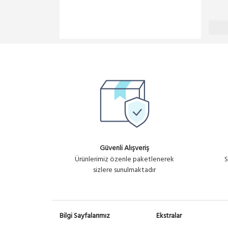
Güvenli Alışveriş
Ürünlerimiz özenle paketlenerek
S
sizlere sunulmaktadır
Bilgi Sayfalarımız
Ekstralar