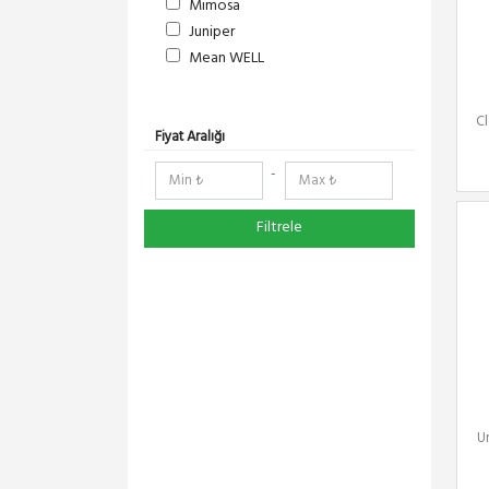
Mimosa
Juniper
Mean WELL
S-Link
DeltaLink
C
RedLine
Fiyat Aralığı
RF Elements
-
NetElastic
Paessler
Filtrele
Compex
TENDA
Ruijie
Everest
Pisces
Extralink
Schneider Electric
Panasonic
U
DMA-SOFT
YeaLink