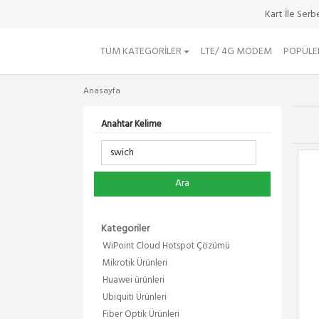
Kart İle Ser
TÜM KATEGORILER
LTE/ 4G MODEM
POPÜLE
Anasayfa
Anahtar Kelime
Ara
Kategoriler
WiPoint Cloud Hotspot Çözümü
Mikrotik Ürünleri
Huawei ürünleri
Ubiquiti Ürünleri
Fiber Optik Ürünleri