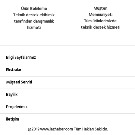
Müşteri
Ürün Belirleme
Memnuniyeti
Teknik destek ekibimiz
Tüm ürünlerimizde
tarafından danışmanlık
teknik destek hizmeti
hizmeti
Bilgi Sayfalarımız
Ekstralar
Müşteri Servisi
Bayilik
Projelerimiz
İletişim
@2019 www.lazhaber.com Tüm Hakları Saklıdır.