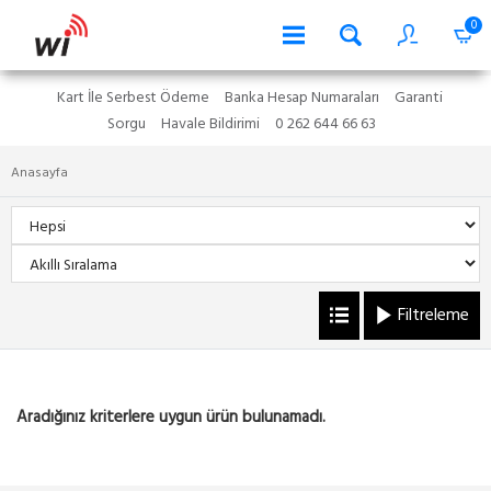
0
Kart İle Serbest Ödeme
Banka Hesap Numaraları
Garanti
Sorgu
Havale Bildirimi
0 262 644 66 63
Anasayfa
Filtreleme
Aradığınız kriterlere uygun ürün bulunamadı.