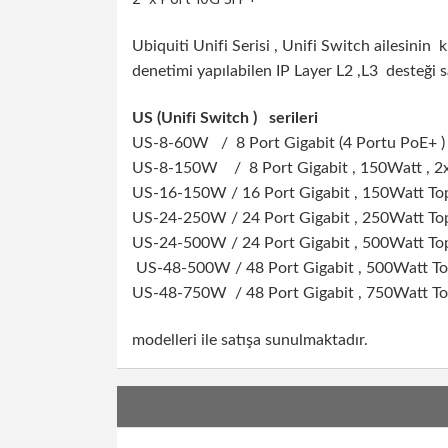
2 x Port 10G SFP+
Ubiquiti Unifi Serisi , Unifi Switch ailesinin 
denetimi yapılabilen IP Layer L2 ,L3 desteği 
US (Unifi Switch ) serileri
US-8-60W / 8 Port Gigabit (4 Portu PoE+ ) ,
US-8-150W / 8 Port Gigabit , 150Watt , 2x 
US-16-150W / 16 Port Gigabit , 150Watt Top
US-24-250W / 24 Port Gigabit , 250Watt Top
US-24-500W
/ 24 Port Gigabit , 500Watt To
US-48-500W
/ 48 Port Gigabit , 500Watt To
US-48-750W
/ 48 Port Gigabit , 750Watt To
modelleri ile satışa sunulmaktadır.