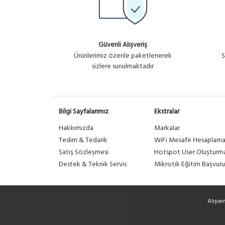
Güvenli Alışveriş
Ürünlerimiz özenle paketlenerek
S
sizlere sunulmaktadır
Bilgi Sayfalarımız
Ekstralar
Hakkımızda
Markalar
Teslim & Tedarik
WiFi Mesafe Hesaplam
Satış Sözleşmesi
Hotspot User Oluşturm
Destek & Teknik Servis
Mikrotik Eğitim Başvuru
Alışve