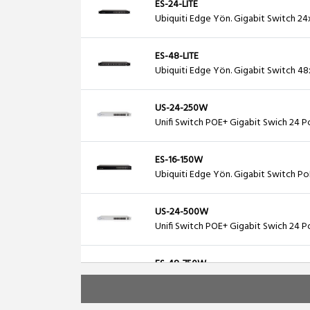
ES-24-LITE
Ubiquiti Edge Yön. Gigabit Switch 24
ES-48-LITE
Ubiquiti Edge Yön. Gigabit Switch 48
US-24-250W
Unifi Switch POE+ Gigabit Swich 24 P
ES-16-150W
Ubiquiti Edge Yön. Gigabit Switch P
US-24-500W
Unifi Switch POE+ Gigabit Swich 24 P
ES-48-750W
Ubiquiti Edge Yön. Gigabit Switch PO