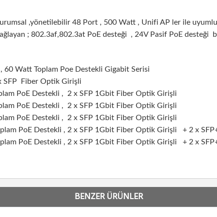
kurumsal ,yönetilebilir 48 Port , 500 Watt , Unifi AP ler ile uyumlu
sağlayan ;
802.3af,802.3at PoE desteği , 24V Pasif PoE desteği 
 60 Watt Toplam Poe Destekli Gigabit Serisi
SFP Fiber Optik Girişli
lam PoE Destekli ,
2 x SFP 1Gbit Fiber Optik Girişli
lam PoE Destekli ,
2 x SFP 1Gbit Fiber Optik Girişli
plam PoE Destekli ,
2 x SFP 1Gbit Fiber Optik Girişli
plam PoE Destekli , 2 x SFP 1Gbit Fiber Optik Girişli + 2 x SFP+ 
plam PoE Destekli , 2 x SFP 1Gbit Fiber Optik Girişli + 2 x SFP+ 
BENZER ÜRÜNLER