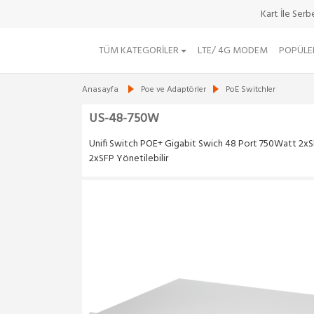
Kart İle Ser
TÜM KATEGORILER
LTE/ 4G MODEM
POPÜLE
Anasayfa
Poe ve Adaptörler
PoE Switchler
US-48-750W
Unifi Switch POE+ Gigabit Swich 48 Port 750Watt 2x
2xSFP Yönetilebilir