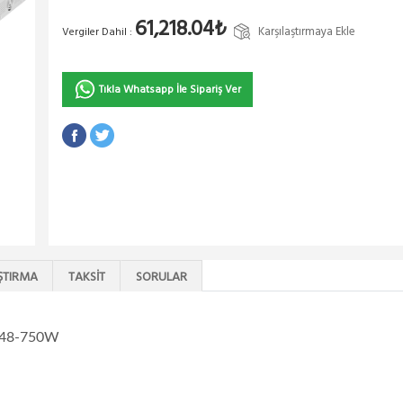
61,218.04₺
Karşılaştırmaya Ekle
Vergiler Dahil :
Tıkla Whatsapp İle Sipariş Ver
ŞTIRMA
TAKSIT
SORULAR
S-48-750W