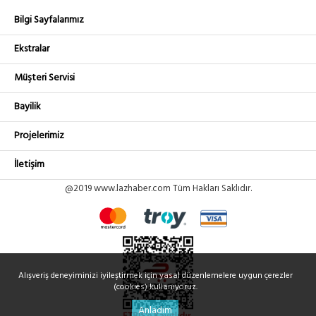
Bilgi Sayfalarımız
Ekstralar
Müşteri Servisi
Bayilik
Projelerimiz
İletişim
@2019 www.lazhaber.com Tüm Hakları Saklıdır.
Alışveriş deneyiminizi iyileştirmek için yasal düzenlemelere uygun çerezler
(cookies) kullanıyoruz.
Anladım