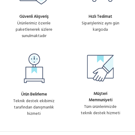
Güvenli Alışveriş
Hızlı Teslimat
Ürünlerimiz özenle
Siparişleriniz aynı gün
paketlenerek sizlere
kargoda
sunulmaktadır
Müşteri
Ürün Belirleme
Memnuniyeti
Teknik destek ekibimiz
Tüm ürünlerimizde
tarafından danışmanlık
teknik destek hizmeti
hizmeti