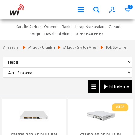
0
Kart İle Serbest Ödeme
Banka Hesap Numaraları
Garanti
Sorgu
Havale Bildirimi
0 262 644 66 63
Anasayfa
Mikrotik Ürünleri
Mikrotik Switch Ailesi
PoE Switchler
Filtreleme
YOLDA