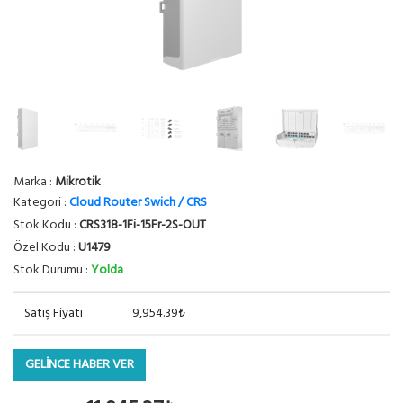
Marka :
Mikrotik
Kategori :
Cloud Router Swich / CRS
Stok Kodu :
CRS318-1Fi-15Fr-2S-OUT
Özel Kodu :
U1479
Stok Durumu :
Yolda
Satış Fiyatı
9,954.39₺
GELİNCE HABER VER