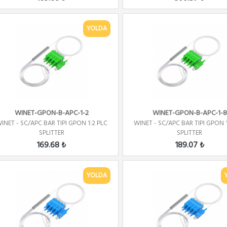
YOLDA
WINET-GPON-B-APC-1-2
WINET-GPON-B-APC-1-8
INET - SC/APC BAR TIPI GPON 1:2 PLC
WINET - SC/APC BAR TIPI GPON 1
SPLITTER
SPLITTER
169.68 ₺
189.07 ₺
YOLDA