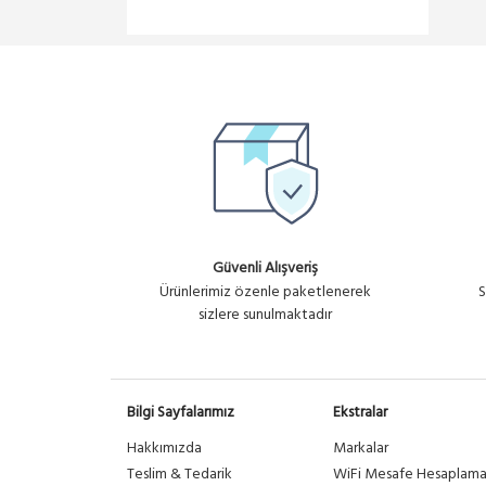
Güvenli Alışveriş
Ürünlerimiz özenle paketlenerek
S
sizlere sunulmaktadır
Bilgi Sayfalarımız
Ekstralar
Hakkımızda
Markalar
Teslim & Tedarik
WiFi Mesafe Hesaplam