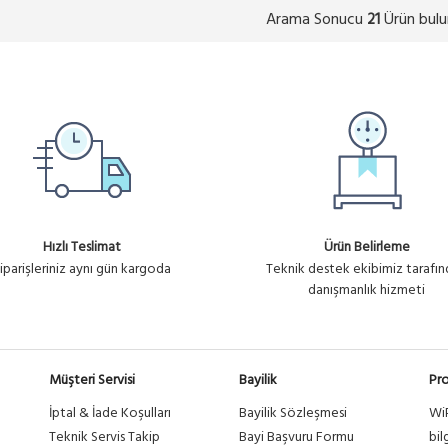
Arama Sonucu
Ürün bulu
21
Hızlı Teslimat
Ürün Belirleme
iparişleriniz aynı gün kargoda
Teknik destek ekibimiz tarafı
danışmanlık hizmeti
Müşteri Servisi
Bayilik
Pro
İptal & İade Koşulları
Bayilik Sözleşmesi
Wi
a
Teknik Servis Takip
Bayi Başvuru Formu
bil