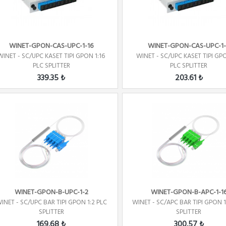
WINET-GPON-CAS-UPC-1-16
WINET-GPON-CAS-UPC-1
WINET - SC/UPC KASET TIPI GPON 1:16
WINET - SC/UPC KASET TIPI GPO
PLC SPLITTER
PLC SPLITTER
339.35 ₺
203.61 ₺
WINET-GPON-B-UPC-1-2
WINET-GPON-B-APC-1-1
INET - SC/UPC BAR TIPI GPON 1:2 PLC
WINET - SC/APC BAR TIPI GPON 1
SPLITTER
SPLITTER
169.68 ₺
300.57 ₺