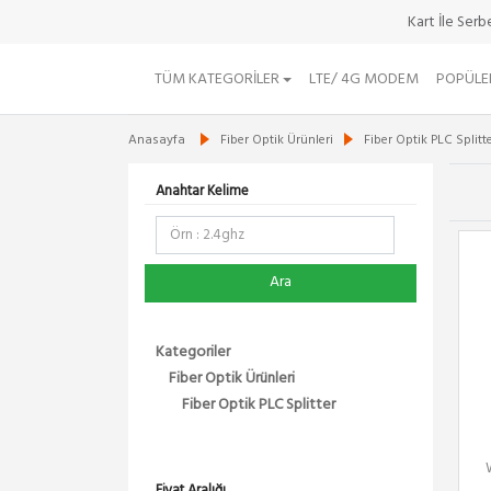
Kart İle Ser
TÜM KATEGORILER
LTE/ 4G MODEM
POPÜLE
Anasayfa
Fiber Optik Ürünleri
Fiber Optik PLC Splitt
Anahtar Kelime
Ara
Kategoriler
Fiber Optik Ürünleri
Fiber Optik PLC Splitter
Fiyat Aralığı