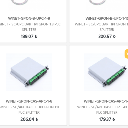
WINET-GPON-B-UPC-1-8
WINET-GPON-B-UPC-1-1
INET - SC/UPC BAR TIPI GPON 1:8 PLC
WINET - SC/UPC BAR TIPI GPON 1
SPLITTER
SPLITTER
189.07 ₺
300.57 ₺
WINET-GPON-CAS-APC-1-8
WINET-GPON-CAS-APC-1-
WINET - SC/APC KASET TIPI GPON 1:8
WINET - SC/APC KASET TIPI GPO
PLC SPLITTER
PLC SPLITTER
206.04 ₺
179.37 ₺