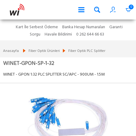
0
Kart İle Serbest Ödeme
Banka Hesap Numaraları
Garanti
Sorgu
Havale Bildirimi
0 262 644 66 63
Anasayfa
Fiber Optik Ürünleri
Fiber Optik PLC Splitter
WINET-GPON-SP-1-32
WINET - GPON 1:32 PLC SPLITTER SC/APC - 900UM - 1.5M