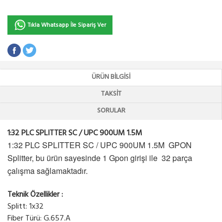
Tıkla Whatsapp İle Sipariş Ver
ÜRÜN BILGISI
TAKSIT
SORULAR
1:32 PLC SPLITTER SC / UPC 900UM 1.5M
1:32 PLC SPLITTER SC / UPC 900UM 1.5M GPON
Splitter, bu ürün sayesinde 1 Gpon girişi ile 32 parça
çalışma sağlamaktadır.
Teknik Özellikler :
Splitt: 1x32
Fiber Türü: G.657.A