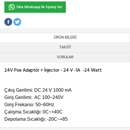
Tıkla Whatsapp İle Sipariş Ver
ÜRÜN BILGISI
TAKSIT
SORULAR
24V Poe Adaptör + İnjector - 24 V -1A -24 Watt
Çıkış Gerilimi: DC
24 V
1000 mA
Giriş Gerilimi: AC 100~240V
Giriş Frekansı: 50~60Hz
Çalışma Sıcaklığı: 0C~+40C
Depolama Sıcaklığı: -20C~+85