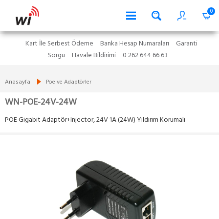
0
Kart İle Serbest Ödeme
Banka Hesap Numaraları
Garanti
Sorgu
Havale Bildirimi
0 262 644 66 63
Anasayfa
Poe ve Adaptörler
WN-POE-24V-24W
POE Gigabit Adaptör+Injector, 24V 1A (24W) Yıldırım Korumalı