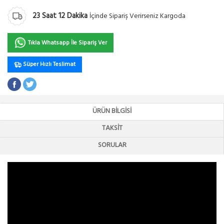
23
Saat
12
Dakika
İçinde Sipariş Verirseniz Kargoda
Tıkla Whatsapp İle Sipariş Ver
Süper Hızlı Teslimat
ÜRÜN BILGISI
TAKSIT
SORULAR