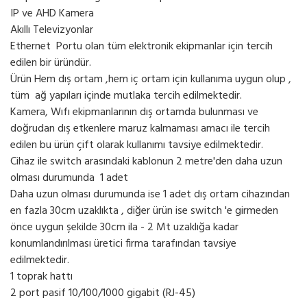
IP ve AHD Kamera
Akıllı Televizyonlar
Ethernet Portu olan tüm elektronik ekipmanlar için tercih
edilen bir üründür.
Ürün Hem dış ortam ,hem iç ortam için kullanıma uygun olup ,
tüm ağ yapıları içinde mutlaka tercih edilmektedir.
Kamera, Wıfı ekipmanlarının dış ortamda bulunması ve
doğrudan dış etkenlere maruz kalmaması amacı ile tercih
edilen bu ürün çift olarak kullanımı tavsiye edilmektedir.
Cihaz ile switch arasındaki kablonun 2 metre'den daha uzun
olması durumunda 1 adet
Daha uzun olması durumunda ise 1 adet dış ortam cihazından
en fazla 30cm uzaklıkta , diğer ürün ise switch 'e girmeden
önce uygun şekilde 30cm ila - 2 Mt uzaklığa kadar
konumlandırılması üretici firma tarafından tavsiye
edilmektedir.
1 toprak hattı
2 port pasif 10/100/1000 gigabit (RJ-45)