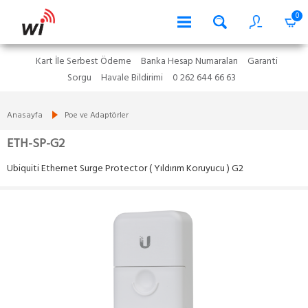
0
Kart İle Serbest Ödeme
Banka Hesap Numaraları
Garanti
Sorgu
Havale Bildirimi
0 262 644 66 63
Anasayfa
Poe ve Adaptörler
ETH-SP-G2
Ubiquiti Ethernet Surge Protector ( Yıldırım Koruyucu ) G2