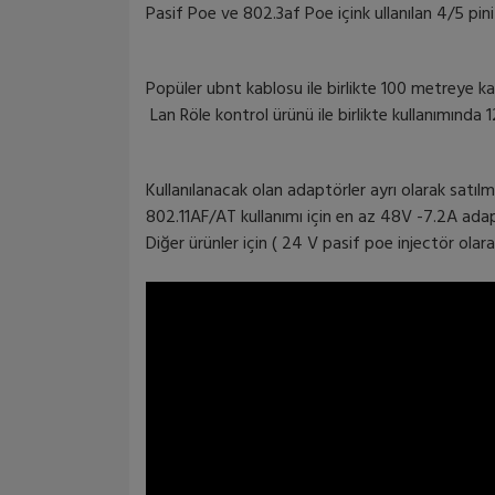
Pasif Poe ve 802.3af Poe içink ullanılan 4/5 pini (
Popüler ubnt kablosu ile birlikte 100 metreye ka
Lan Röle kontrol ürünü ile birlikte kullanımında 
Kullanılanacak olan adaptörler ayrı olarak satı
802.11AF/AT kullanımı için en az 48V -7.2A ada
Diğer ürünler için ( 24 V pasif poe injectör olar