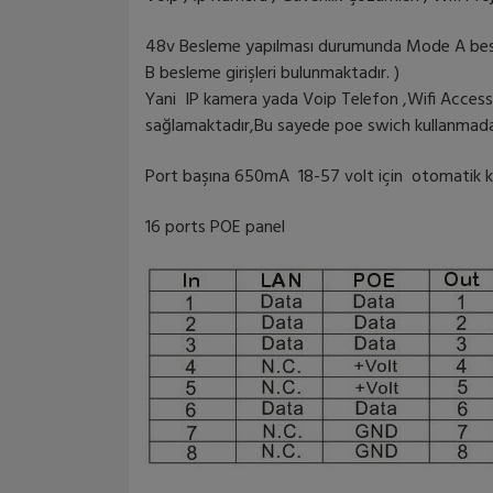
48v Besleme yapılması durumunda Mode A besle
B besleme girişleri bulunmaktadır. )
Yani IP kamera yada Voip Telefon ,Wifi Access
sağlamaktadır,Bu sayede poe swich kullanmadan 
Port başına 650mA 18-57 volt için otomatik koru
16 ports POE panel