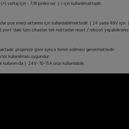
+) voltaj için - 7/8 pinleri ise (-) için kullanılmaktadır.
dar poe enerji aktarımı için kullanılabilmektedir. ( 24 yada 48V için 
12 port 'daki tüm cihazları tek noktadan reset / reboot yapabilirsiniz 
lmaktadır. projenize göre ayrıca temin edilmesi gerekmektedir.
ptör kullanılması uygundur.
ak kullanımda ) 24V- 10-15A ürün kullanılabilir.