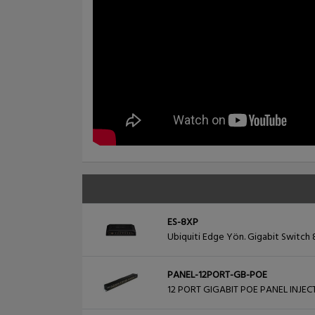
ES-8XP
Ubiquiti Edge Yön. Gigabit Switch
PANEL-12PORT-GB-POE
12 PORT GIGABIT POE PANEL INJE