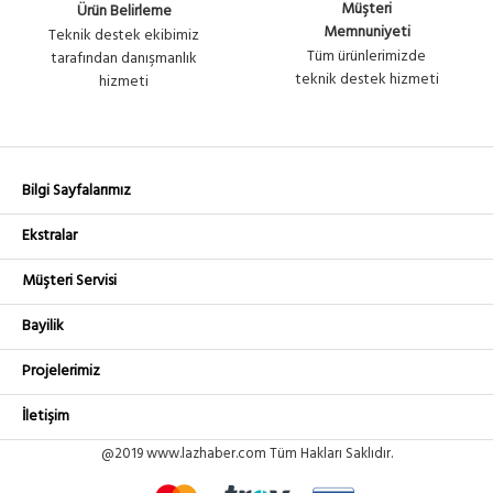
Müşteri
Ürün Belirleme
Memnuniyeti
Teknik destek ekibimiz
Tüm ürünlerimizde
tarafından danışmanlık
teknik destek hizmeti
hizmeti
Bilgi Sayfalarımız
Ekstralar
Müşteri Servisi
Bayilik
Projelerimiz
İletişim
@2019 www.lazhaber.com Tüm Hakları Saklıdır.