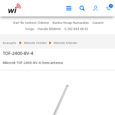
0
Kart İle Serbest Ödeme
Banka Hesap Numaraları
Garanti
Sorgu
Havale Bildirimi
0 262 644 66 63
Anasayfa
Mikrotik Ürünleri
Mikrotik Antenler
TOF-2400-8V-4
Mikrotik TOF-2400-8V-4 Omni antenna