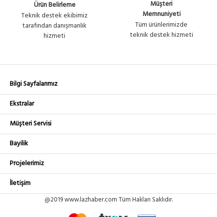
Müşteri
Ürün Belirleme
Memnuniyeti
Teknik destek ekibimiz
Tüm ürünlerimizde
tarafından danışmanlık
teknik destek hizmeti
hizmeti
Bilgi Sayfalarımız
Ekstralar
Müşteri Servisi
Bayilik
Projelerimiz
İletişim
@2019 www.lazhaber.com Tüm Hakları Saklıdır.