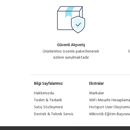
Güvenli Alışveriş
Ürünlerimiz özenle paketlenerek
S
sizlere sunulmaktadır
Bilgi Sayfalarımız
Ekstralar
Hakkımızda
Markalar
Teslim & Tedarik
WiFi Mesafe Hesaplam
Satış Sözleşmesi
Hotspot User Oluşturm
Destek & Teknik Servis
Mikrotik Eğitim Başvuru