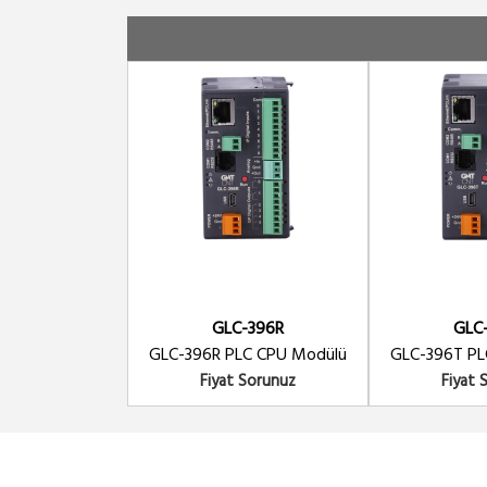
GLC-396R
GLC
GLC-396R PLC CPU Modülü
GLC-396T PL
Fiyat Sorunuz
Fiyat 