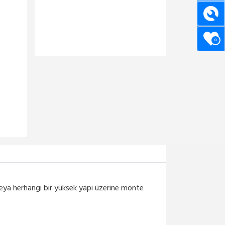
0
 veya herhangi bir yüksek yapı üzerine monte