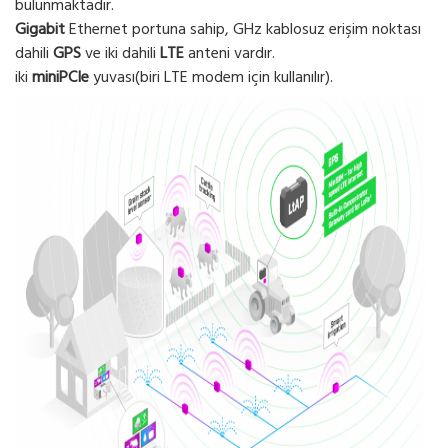
bulunmaktadır.
Gigabit
Ethernet portuna sahip, GHz kablosuz erişim noktası
dahili
GPS
ve iki dahili
LTE
anteni vardır.
iki
miniPCIe
yuvası(biri LTE modem için kullanılır).