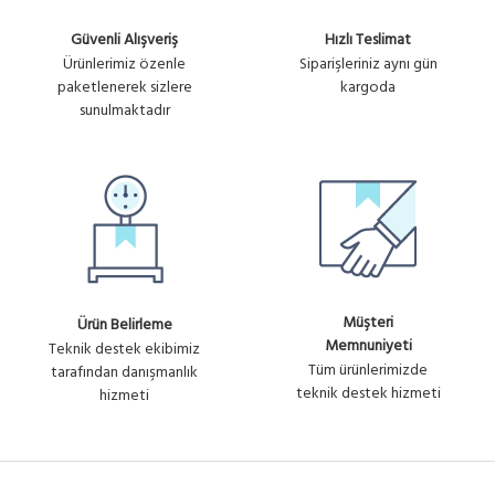
Güvenli Alışveriş
Hızlı Teslimat
Ürünlerimiz özenle
Siparişleriniz aynı gün
paketlenerek sizlere
kargoda
sunulmaktadır
Müşteri
Ürün Belirleme
Memnuniyeti
Teknik destek ekibimiz
Tüm ürünlerimizde
tarafından danışmanlık
teknik destek hizmeti
hizmeti