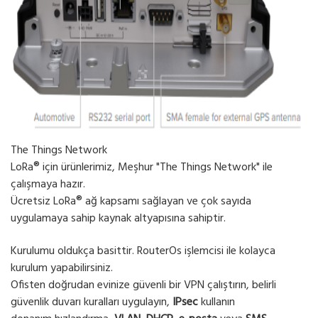
The Things Network
LoRa® için ürünlerimiz, Meşhur "The Things Network" ile
çalışmaya hazır.
Ücretsiz LoRa® ağ kapsamı sağlayan ve çok sayıda
uygulamaya sahip kaynak altyapısına sahiptir.
Kurulumu oldukça basittir. RouterOs işlemcisi ile kolayca
kurulum yapabilirsiniz.
Ofisten doğrudan evinize güvenli bir VPN çalıştırın, belirli
güvenlik duvarı kuralları uygulayın,
IPsec
kullanın