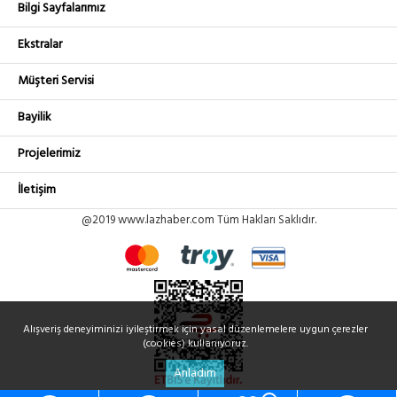
Bilgi Sayfalarımız
Ekstralar
Müşteri Servisi
Bayilik
Projelerimiz
İletişim
@2019 www.lazhaber.com Tüm Hakları Saklıdır.
Alışveriş deneyiminizi iyileştirmek için yasal düzenlemelere uygun çerezler
(cookies) kullanıyoruz.
Anladım