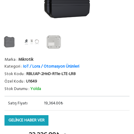
Marka :
Mikrotik
Kategori :
IoT / Lora / Otomasyon Ürünleri
Stok Kodu :
RBLtAP-2HnD-R11e-LTE-LR8
Özel Kodu :
U1649
Stok Durumu :
Yolda
Satış Fiyatı
19,364.00₺
GELİNCE HABER VER