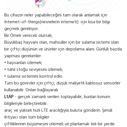
Bu cihazın neler yapabileceğini tam olarak anlamak için
Internet-of-things(nesnelerin interneti) için kısa bir bilgi
geçmek gerekiyor.
Bir Örnek verecek olursak;
Büyükbaş hayvanı olan, mahsuller için bir sulama sistemi olan
bir çiftçi düşünün ve ürünler için depolama alanı. Günlük bazda
yapması gerekenler:
• hayvanları izlemek;
• tahıl stoğu seviyesini izlemek;
• sulama sistemini kontrol edin.
Tüm bu görevler için çiftçi, düşük maliyetli kablosuz sensörler
kullanabilir. Onları bağlayarak
LtAP
- gerçek zamanlı verileri toplayabilir, bunları konum
bilgileriyle birleştirebilir.
araç ve yüksek hızlı LTE aracılığıyla buluta gönderin. Şimdi
ihtiyacı olan tüm bilgiler
çiftliklerinin büyümesini izlemek ve planlamak tek bir yerde.