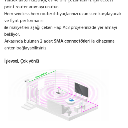
Yüksek anten kazançlı, ev ve ofis çözümleriniz için access
point router aramayı unutun.
Hem wireless hem router ihtiyaçlarınızı uzun süre karşılayacak
ve fiyat performansı
ile maliyetleri aşağı çeken Hap Ac3 projelerinizde yer almayı
bekliyor.
Arkasında bulunan 2 adet
SMA connectörler
i ile cihazınına
anten bağlayabilirsiniz.
İşlevsel, Çok yönlü