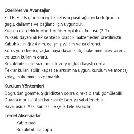
Özellikler ve Avantajlar
FTTH, FTTB gibi tüm optik iletişim pasif ağlarında doğrudan
geçiş, dallanma ve bağlantı için uygundur.
Küçük çekirdekli kubbe tipi fiber optik ek kutusu (2-2).
Yüksek dayanımlı PP sentetik plastik malzemeden üretilmiştir.
Kabuk kalınlığı ≥4 mm, gelişmiş yalıtım ve ısı direnci.
Korozyon direnci, yaşlanmaya dayanıklılık, mükemmel alev direnci
ve uzun kullanım ömrü.
Büzülebilir ısı ile sızdırmazlık ve yapışkan kayışlı conta.
Tekrar kullanılabilir, kapasite artırımına uygun, kurulum ve montajı
kolay, mükemmel sızdırmazlık.
Kurulum Yöntemleri
Doğrudan gömme: Şişirildikten sonra direkt olarak gömülebilir.
Duvara montaj: Askı kancası ile boruya sabitlenebilir.
Havai asma: Askı kancası ile çelik tele asılabilir.
Temel Aksesuarlar
Kablo bağı
Büzülebilir ısı tüpü