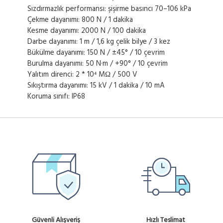
Sızdırmazlık performansı: şişirme basıncı 70–106 kPa
Çekme dayanımı: 800 N / 1 dakika
Kesme dayanımı: 2000 N / 100 dakika
Darbe dayanımı: 1 m / 1,6 kg çelik bilye / 3 kez
Bükülme dayanımı: 150 N / ±45° / 10 çevrim
Burulma dayanımı: 50 N·m / +90° / 10 çevrim
Yalıtım direnci: 2 * 10⁴ MΩ / 500 V
Sıkıştırma dayanımı: 15 kV / 1 dakika / 10 mA
Koruma sınıfı: IP68
Güvenli Alışveriş
Hızlı Teslimat