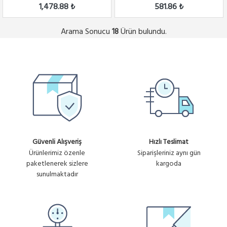
1,478.88 ₺
581.86 ₺
Arama Sonucu
Ürün bulundu.
18
Güvenli Alışveriş
Hızlı Teslimat
Ürünlerimiz özenle
Siparişleriniz aynı gün
paketlenerek sizlere
kargoda
sunulmaktadır