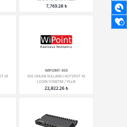
7,769.28 ₺
0
WIPOINT-300
OT VE
300 ONLINE KULLANICI HOTSPOT VE
LOGIN YONETIM / YILLIK
22,822.26 ₺