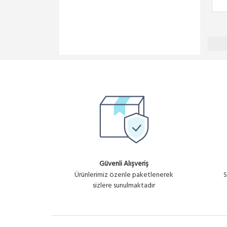
Güvenli Alışveriş
Ürünlerimiz özenle paketlenerek
S
sizlere sunulmaktadır