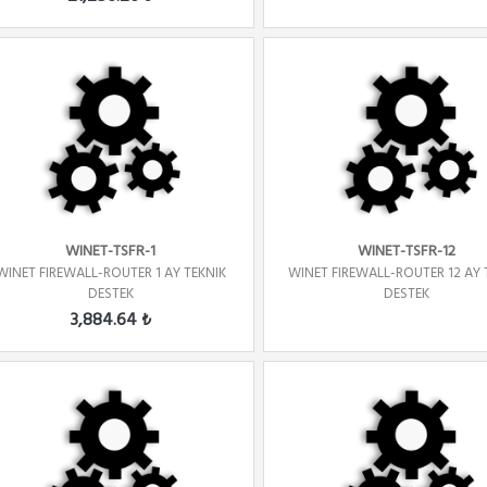
WINET-TSFR-1
WINET-TSFR-12
WINET FIREWALL-ROUTER 1 AY TEKNIK
WINET FIREWALL-ROUTER 12 AY 
DESTEK
DESTEK
3,884.64 ₺