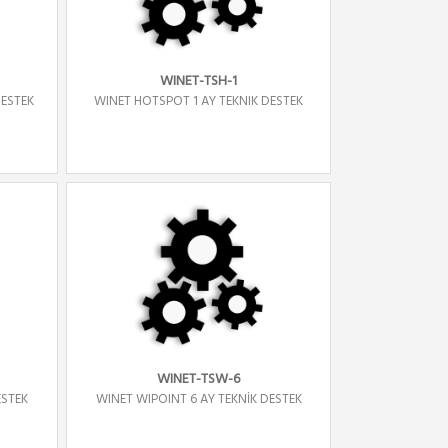
WINET-TSH-1
DESTEK
WINET HOTSPOT 1 AY TEKNIK DESTEK
WINET-TSW-6
ESTEK
WINET WIPOINT 6 AY TEKNİK DESTEK