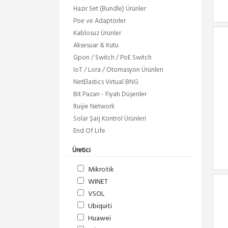
Hazir Set (Bundle) Ürünler
Poe ve Adaptörler
Kablosuz Ürünler
Aksesuar & Kutu
Gpon / Switch / PoE Switch
IoT / Lora / Otomasyon Ürünleri
NetElastics Virtual BNG
Bit Pazarı - Fiyatı Düşenler
Ruijie Network
Solar Şarj Kontrol Ürünleri
End Of Life
Üretici
Mikrotik
WINET
VSOL
Ubiquiti
Huawei