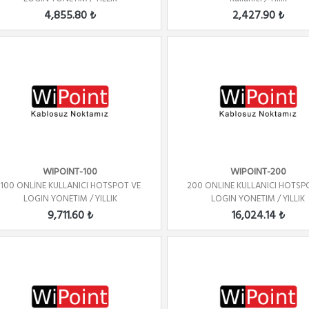
4,855.80 ₺
2,427.90 ₺
WIPOINT-100
WIPOINT-200
100 ONLİNE KULLANICI HOTSPOT VE
200 ONLINE KULLANICI HOTSP
LOGIN YONETIM / YILLIK
LOGIN YONETIM / YILLIK
9,711.60 ₺
16,024.14 ₺