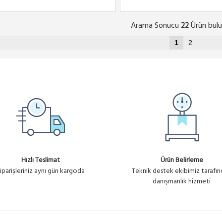
Arama Sonucu
Ürün bulu
22
1
2
Hızlı Teslimat
Ürün Belirleme
iparişleriniz aynı gün kargoda
Teknik destek ekibimiz tarafı
danışmanlık hizmeti