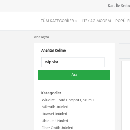
Kart İle Ser
TÜM KATEGORILER
LTE/ 4G MODEM
POPÜLE
Anasayfa
Anahtar Kelime
Ara
Kategoriler
WiPoint Cloud Hotspot Çözümü
Mikrotik Ürünleri
Huawei ürünleri
Ubiquiti Ürünleri
Fiber Optik Ürünleri