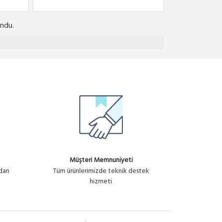
ndu.
Müşteri Memnuniyeti
ndan
Tüm ürünlerimizde teknik destek
hizmeti