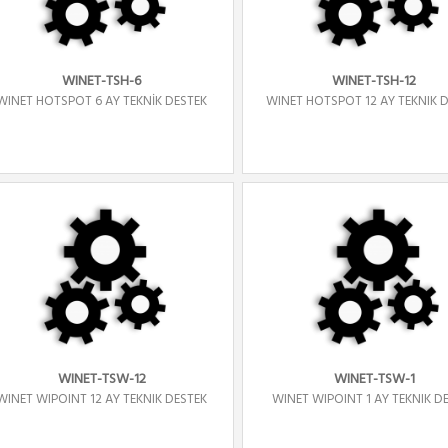
WINET-TSH-6
WINET-TSH-12
WINET HOTSPOT 6 AY TEKNİK DESTEK
WINET HOTSPOT 12 AY TEKNIK 
WINET-TSW-12
WINET-TSW-1
WINET WIPOINT 12 AY TEKNIK DESTEK
WINET WIPOINT 1 AY TEKNIK D