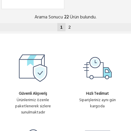
Arama Sonucu
Ürün bulundu.
22
1
2
Güvenli Alışveriş
Hızlı Teslimat
Ürünlerimiz özenle
Siparişleriniz aynı gün
paketlenerek sizlere
kargoda
sunulmaktadır