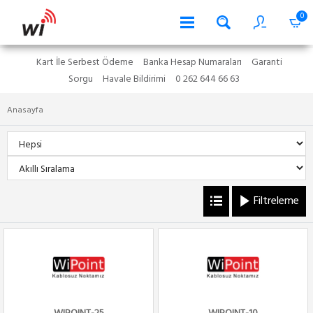
0
Kart İle Serbest Ödeme
Banka Hesap Numaraları
Garanti
Sorgu
Havale Bildirimi
0 262 644 66 63
Anasayfa
Filtreleme