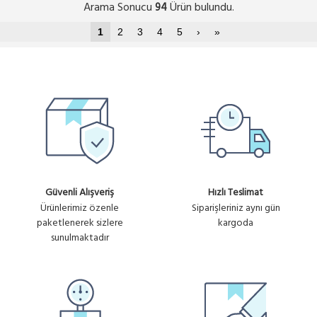
Arama Sonucu
Ürün bulundu.
94
1
2
3
4
5
›
»
Güvenli Alışveriş
Hızlı Teslimat
Ürünlerimiz özenle
Siparişleriniz aynı gün
paketlenerek sizlere
kargoda
sunulmaktadır