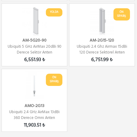
YOLDA
ÖN
SİPARİŞ
AM-5G20-90
AM-2G15-120
Ubiquiti 5 GHz AirMax 20dBi 90
Ubiquiti 2.4 Ghz Airmax 15dBi
Derece Sektör Anten
120 Derece Sektörel Anten
6,551.93 ₺
6,751.99 ₺
ÖN
SİPARİŞ
AMO-2G13
Ubiquiti 2.4 GHz AirMax 13dBi
360 Derece Omni Anten
11,903.51 ₺