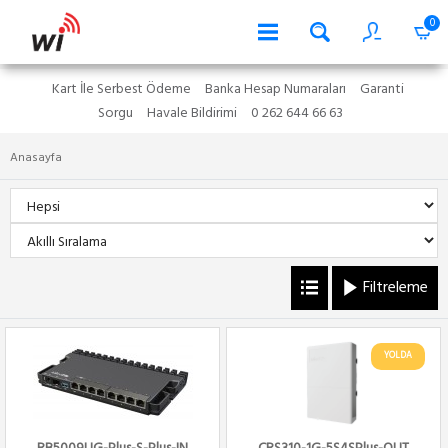
0
Kart İle Serbest Ödeme
Banka Hesap Numaraları
Garanti
Sorgu
Havale Bildirimi
0 262 644 66 63
Anasayfa
Filtreleme
YOLDA