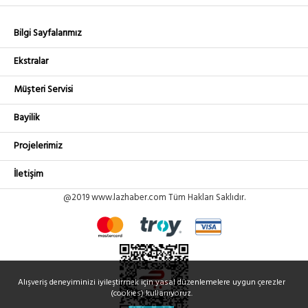
Bilgi Sayfalarımız
Ekstralar
Müşteri Servisi
Bayilik
Projelerimiz
İletişim
@2019 www.lazhaber.com Tüm Hakları Saklıdır.
Alışveriş deneyiminizi iyileştirmek için yasal düzenlemelere uygun çerezler
(cookies) kullanıyoruz.