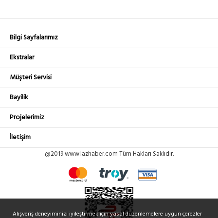
Bilgi Sayfalarımız
Ekstralar
Müşteri Servisi
Bayilik
Projelerimiz
İletişim
@2019 www.lazhaber.com Tüm Hakları Saklıdır.
Alışveriş deneyiminizi iyileştirmek için yasal düzenlemelere uygun çerezler