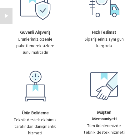
Güvenli Alışveriş
Hızlı Teslimat
Ürünlerimiz özenle
Siparişleriniz aynı gün
paketlenerek sizlere
kargoda
sunulmaktadır
Müşteri
Ürün Belirleme
Memnuniyeti
Teknik destek ekibimiz
Tüm ürünlerimizde
tarafından danışmanlık
teknik destek hizmeti
hizmeti