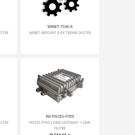
WINET-TSW-6
ESTEK
WINET WIPOINT 6 AY TEKNİK DESTEK
WI-PISCES-P100
ESTEK
PISCES P100 LORA GATEWAY + SAW
FILITRE