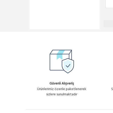
Güvenli Alışveriş
Ürünlerimiz özenle paketlenerek
S
sizlere sunulmaktadır