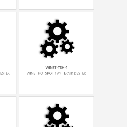
WINET-TSH-1
DESTEK
WINET HOTSPOT 1 AY TEKNIK DESTEK