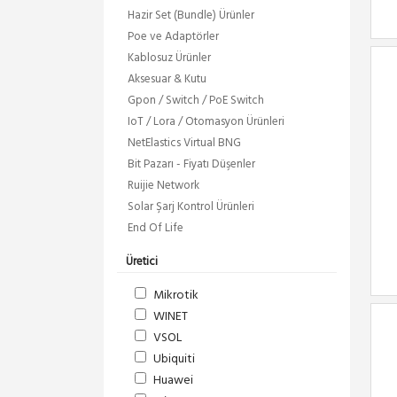
Hazir Set (Bundle) Ürünler
Poe ve Adaptörler
Kablosuz Ürünler
Aksesuar & Kutu
Gpon / Switch / PoE Switch
IoT / Lora / Otomasyon Ürünleri
NetElastics Virtual BNG
Bit Pazarı - Fiyatı Düşenler
Ruijie Network
Solar Şarj Kontrol Ürünleri
End Of Life
Üretici
Mikrotik
WINET
VSOL
Ubiquiti
Huawei