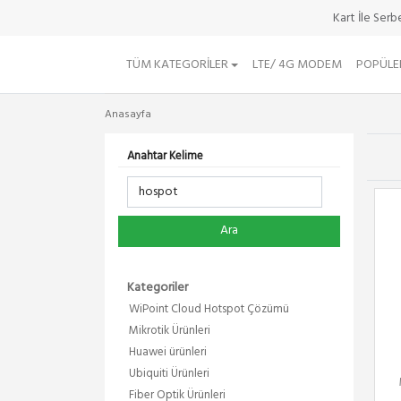
Kart İle Ser
TÜM KATEGORILER
LTE/ 4G MODEM
POPÜLE
Anasayfa
Anahtar Kelime
Ara
Kategoriler
WiPoint Cloud Hotspot Çözümü
Mikrotik Ürünleri
Huawei ürünleri
Ubiquiti Ürünleri
Fiber Optik Ürünleri