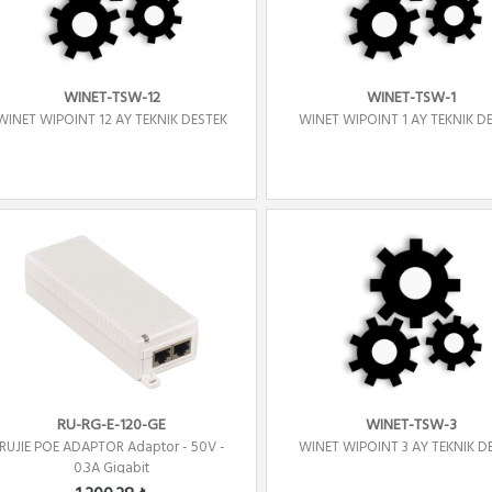
WINET-TSW-12
WINET-TSW-1
WINET WIPOINT 12 AY TEKNIK DESTEK
WINET WIPOINT 1 AY TEKNIK D
RU-RG-E-120-GE
WINET-TSW-3
RUJIE POE ADAPTOR Adaptor - 50V -
WINET WIPOINT 3 AY TEKNIK D
0.3A Gigabit