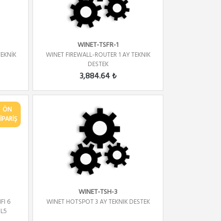
WINET-TSFR-1
TEKNİK
WINET FIREWALL-ROUTER 1 AY TEKNIK
DESTEK
3,884.64 ₺
ÖN
İPARİŞ
WINET-TSH-3
FI 6
WINET HOTSPOT 3 AY TEKNIK DESTEK
 L5