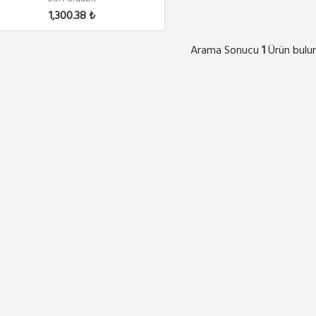
1,300.38 ₺
Arama Sonucu
Ürün bulu
1