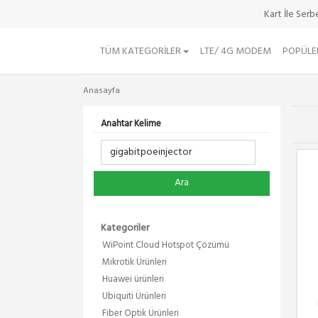
Kart İle Ser
TÜM KATEGORILER
LTE/ 4G MODEM
POPÜLE
Anasayfa
Anahtar Kelime
Ara
Kategoriler
WiPoint Cloud Hotspot Çözümü
Mikrotik Ürünleri
Huawei ürünleri
Ubiquiti Ürünleri
Fiber Optik Ürünleri