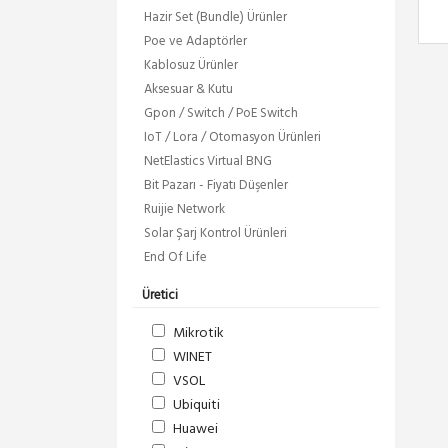
Hazir Set (Bundle) Ürünler
Poe ve Adaptörler
Kablosuz Ürünler
Aksesuar & Kutu
Gpon / Switch / PoE Switch
IoT / Lora / Otomasyon Ürünleri
NetElastics Virtual BNG
Bit Pazarı - Fiyatı Düşenler
Ruijie Network
Solar Şarj Kontrol Ürünleri
End Of Life
Üretici
Mikrotik
WINET
VSOL
Ubiquiti
Huawei