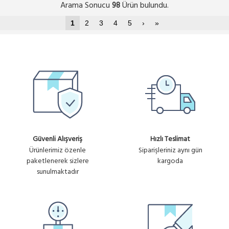
Arama Sonucu
Ürün bulundu.
98
1
2
3
4
5
›
»
Güvenli Alışveriş
Hızlı Teslimat
Ürünlerimiz özenle
Siparişleriniz aynı gün
paketlenerek sizlere
kargoda
sunulmaktadır