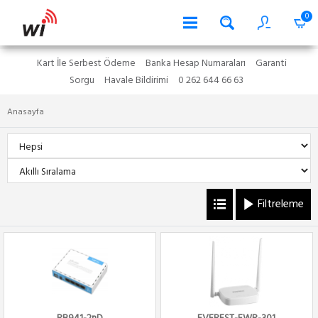
0
Kart İle Serbest Ödeme
Banka Hesap Numaraları
Garanti
Sorgu
Havale Bildirimi
0 262 644 66 63
Anasayfa
Filtreleme