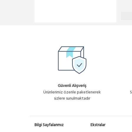
Güvenli Alışveriş
Ürünlerimiz özenle paketlenerek
S
sizlere sunulmaktadır
Bilgi Sayfalarımız
Ekstralar