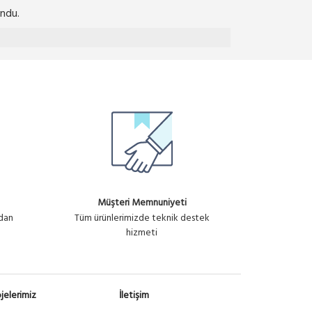
ndu.
Müşteri Memnuniyeti
ndan
Tüm ürünlerimizde teknik destek
hizmeti
jelerimiz
İletişim