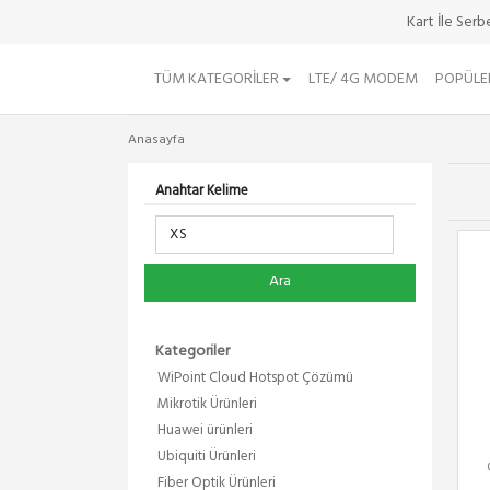
Kart İle Ser
TÜM KATEGORILER
LTE/ 4G MODEM
POPÜLE
Anasayfa
Anahtar Kelime
Ara
Kategoriler
WiPoint Cloud Hotspot Çözümü
Mikrotik Ürünleri
Huawei ürünleri
Ubiquiti Ürünleri
Fiber Optik Ürünleri