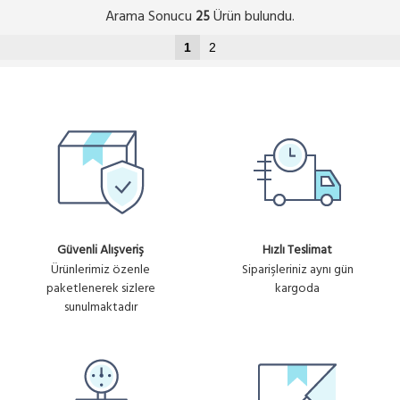
Arama Sonucu
Ürün bulundu.
25
1
2
Güvenli Alışveriş
Hızlı Teslimat
Ürünlerimiz özenle
Siparişleriniz aynı gün
paketlenerek sizlere
kargoda
sunulmaktadır