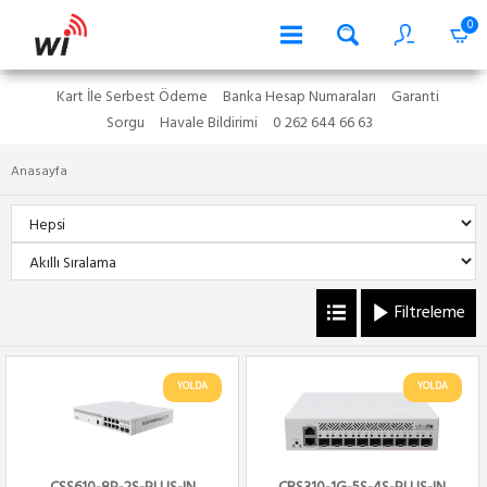
0
Kart İle Serbest Ödeme
Banka Hesap Numaraları
Garanti
Sorgu
Havale Bildirimi
0 262 644 66 63
Anasayfa
Filtreleme
YOLDA
YOLDA