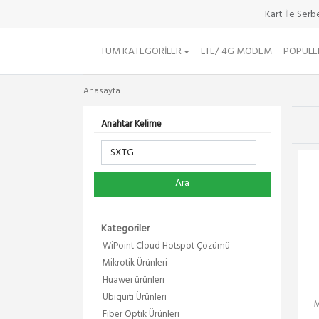
Kart İle Ser
TÜM KATEGORILER
LTE/ 4G MODEM
POPÜLE
Anasayfa
Anahtar Kelime
Ara
Kategoriler
WiPoint Cloud Hotspot Çözümü
Mikrotik Ürünleri
Huawei ürünleri
Ubiquiti Ürünleri
M
Fiber Optik Ürünleri