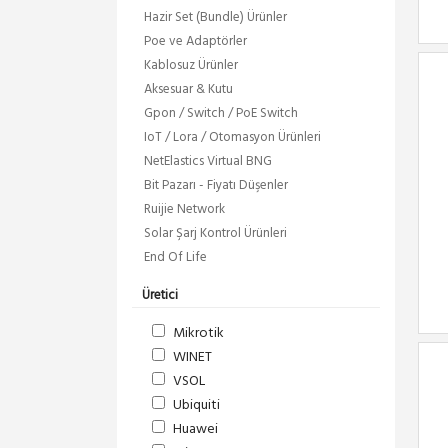
Hazir Set (Bundle) Ürünler
Poe ve Adaptörler
Kablosuz Ürünler
Aksesuar & Kutu
Gpon / Switch / PoE Switch
IoT / Lora / Otomasyon Ürünleri
NetElastics Virtual BNG
Bit Pazarı - Fiyatı Düşenler
Ruijie Network
Solar Şarj Kontrol Ürünleri
End Of Life
Üretici
Mikrotik
WINET
VSOL
Ubiquiti
Huawei