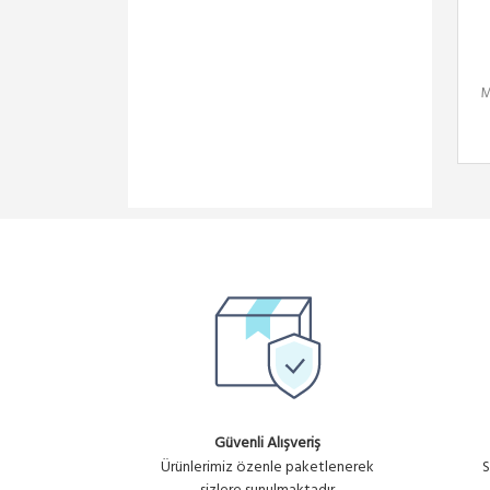
M
Güvenli Alışveriş
Ürünlerimiz özenle paketlenerek
S