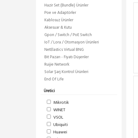
Hazir Set (Bundle) Ürünler
Poe ve Adaptörler
Kablosuz Ürünler
Aksesuar & Kutu
Gpon / Switch / PoE Switch
IoT / Lora / Otomasyon Ürünleri
NetElastics Virtual BNG
Bit Pazarı - Fiyatı Düşenler
Ruijie Network
Solar Şarj Kontrol Ürünleri
End Of Life
Üretici
Mikrotik
WINET
VSOL
Ubiquiti
Huawei