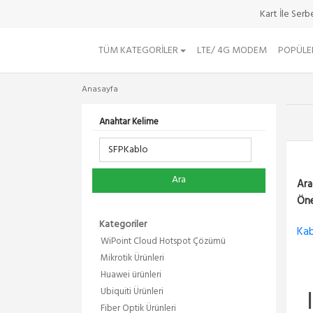
Kart İle Ser
TÜM KATEGORILER
LTE/ 4G MODEM
POPÜLE
Anasayfa
Anahtar Kelime
Ara
Ara
Öne
Kategoriler
Kab
WiPoint Cloud Hotspot Çözümü
Mikrotik Ürünleri
Huawei ürünleri
Ubiquiti Ürünleri
Fiber Optik Ürünleri