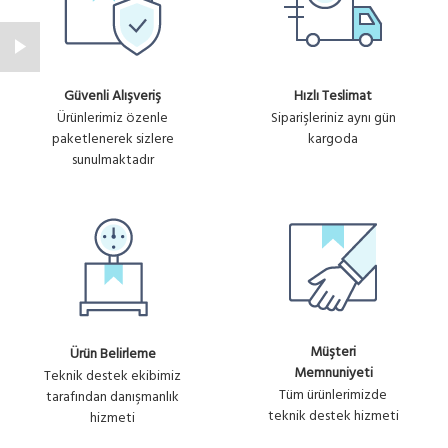
Güvenli Alışveriş
Hızlı Teslimat
Ürünlerimiz özenle
Siparişleriniz aynı gün
paketlenerek sizlere
kargoda
sunulmaktadır
Müşteri
Ürün Belirleme
Memnuniyeti
Teknik destek ekibimiz
Tüm ürünlerimizde
tarafından danışmanlık
teknik destek hizmeti
hizmeti