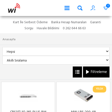
0
Kart İle Serbest Ödeme
Banka Hesap Numaraları
Garanti
Sorgu
Havale Bildirimi
0 262 644 66 63
Anasayfa
Filtreleme
YOLDA