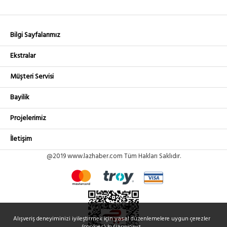
Bilgi Sayfalarımız
Ekstralar
Müşteri Servisi
Bayilik
Projelerimiz
İletişim
@2019 www.lazhaber.com Tüm Hakları Saklıdır.
Alışveriş deneyiminizi iyileştirmek için yasal düzenlemelere uygun çerezler