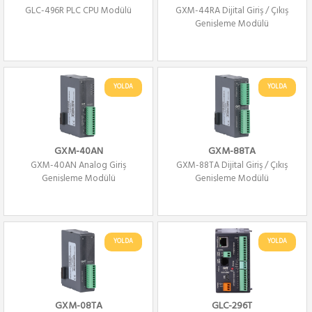
GLC-496R PLC CPU Modülü
GXM-44RA Dijital Giriş / Çıkış
Genişleme Modülü
YOLDA
YOLDA
GXM-40AN
GXM-88TA
GXM-40AN Analog Giriş
GXM-88TA Dijital Giriş / Çıkış
Genişleme Modülü
Genişleme Modülü
YOLDA
YOLDA
GXM-08TA
GLC-296T