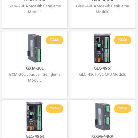
GXM-20UA
GXM-40UA
GXM-20UA Sıcaklık Genişleme
GXM-40UA Sıcaklık Genişleme
Modülü
Modülü
YOLDA
YOLDA
GXM-20L
GLC-496T
GXM-20L Loadcell Genişleme
GLC-496T PLC CPU Modülü
Modülü
YOLDA
YOLDA
GLC-496R
GXM-44RA