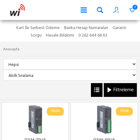
0
Kart İle Serbest Ödeme
Banka Hesap Numaraları
Garanti
Sorgu
Havale Bildirimi
0 262 644 66 63
Anasayfa
Filtreleme
YOLDA
YOLDA