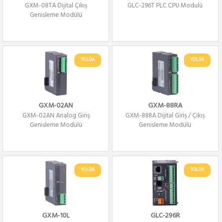
GXM-08TA Dijital Çıkış
GLC-296T PLC CPU Modulü
Genişleme Modülü
YOLDA
YOLDA
GXM-02AN
GXM-88RA
GXM-02AN Analog Giriş
GXM-88RA Dijital Giriş / Çıkış
Genişleme Modülü
Genişleme Modülü
YOLDA
YOLDA
GXM-10L
GLC-296R