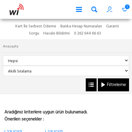
0
Kart İle Serbest Ödeme
Banka Hesap Numaraları
Garanti
Sorgu
Havale Bildirimi
0 262 644 66 63
Anasayfa
Filtreleme
Aradığınız kriterlere uygun ürün bulunamadı.
Önerilen seçenekler :