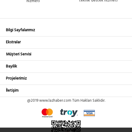
teknik destek hizmeti
hizmeti
Bilgi Sayfalarımız
Ekstralar
Müşteri Servisi
Bayilik
Projelerimiz
İletişim
@2019 www.lazhaber.com Tüm Hakları Saklıdır.