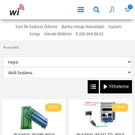
0
Kart İle Serbest Ödeme
Banka Hesap Numaraları
Garanti
Sorgu
Havale Bildirimi
0 262 644 66 63
Anasayfa
Filtreleme
YOLDA
YOLDA