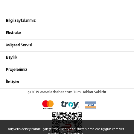
Bilgi Sayfalarımız
Ekstralar
Müşteri Servisi
Bayilik
Projelerimiz
İletişim
@2019 www.lazhaber.com Tüm Hakları Saklıdır.
Alışveriş deneyiminizi iyileştirmek için yasal düzenlemelere uygun çerezler