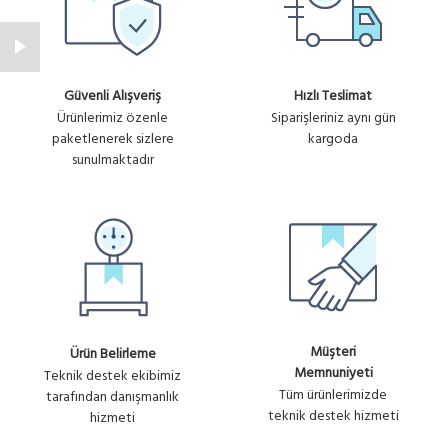
Güvenli Alışveriş
Hızlı Teslimat
Ürünlerimiz özenle
Siparişleriniz aynı gün
paketlenerek sizlere
kargoda
sunulmaktadır
Müşteri
Ürün Belirleme
Memnuniyeti
Teknik destek ekibimiz
Tüm ürünlerimizde
tarafından danışmanlık
teknik destek hizmeti
hizmeti