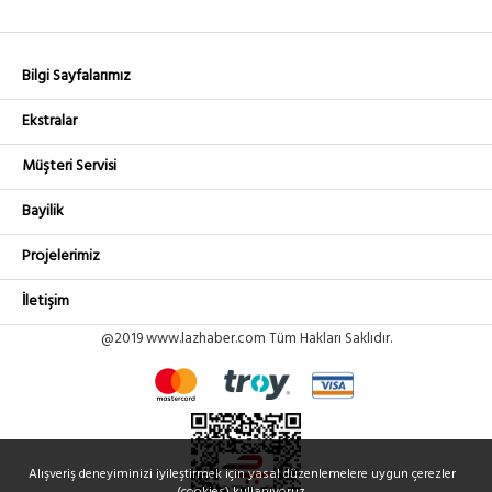
Bilgi Sayfalarımız
Ekstralar
Müşteri Servisi
Bayilik
Projelerimiz
İletişim
@2019 www.lazhaber.com Tüm Hakları Saklıdır.
Alışveriş deneyiminizi iyileştirmek için yasal düzenlemelere uygun çerezler