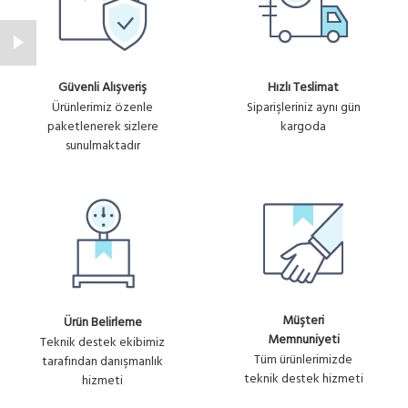
Güvenli Alışveriş
Hızlı Teslimat
Ürünlerimiz özenle
Siparişleriniz aynı gün
paketlenerek sizlere
kargoda
sunulmaktadır
Müşteri
Ürün Belirleme
Memnuniyeti
Teknik destek ekibimiz
Tüm ürünlerimizde
tarafından danışmanlık
teknik destek hizmeti
hizmeti