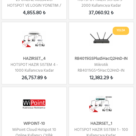
HOTSPOT VE LOGIN YONETIM /
2000 Kullanıcıya Kadar
YILLIK
4,855.80 ₺
37,060.92 ₺
YOLDA
HAZIRSET_4
RB4011iGSPlus5HacQ2HnD-IN
HOTSPOT HAZIR SISTEM 4 -
Mikrotik
1000 Kullanıcıya Kadar
RB4011iGS+5HacQ2HnD-IN
10xGbit LAN,1xSFP+ , L5, LCD,
26,757.89 ₺
12,382.29 ₺
Ra...
WIPOINT-10
HAZIRSET_1
WiPoint Cloud Hotspot 10
HOTSPOT HAZIR SISTEM 1 - 100
Online Kullanıcı / Yıllık
Kullanıcıya Kadar