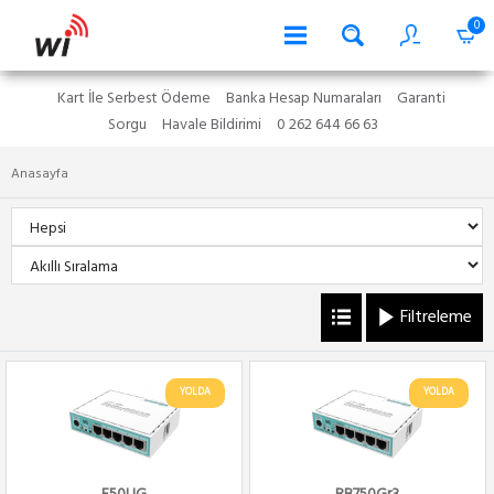
0
Kart İle Serbest Ödeme
Banka Hesap Numaraları
Garanti
Sorgu
Havale Bildirimi
0 262 644 66 63
Anasayfa
Filtreleme
YOLDA
YOLDA