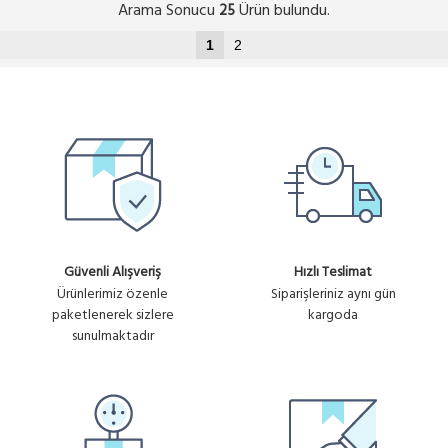
Arama Sonucu
Ürün bulundu.
25
1
2
Güvenli Alışveriş
Hızlı Teslimat
Ürünlerimiz özenle
Siparişleriniz aynı gün
paketlenerek sizlere
kargoda
sunulmaktadır