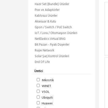
Hazir Set (Bundle) Ürünler
Poe ve Adaptörler
Kablosuz Ürünler
Aksesuar & Kutu
Gpon / Switch / PoE Switch
IoT / Lora / Otomasyon Ürünleri
NetElastics Virtual BNG
Bit Pazarı - Fiyatı Düşenler
Ruijie Network
Solar Şarj Kontrol Ürünleri
End Of Life
Üretici
Mikrotik
WINET
VSOL
Ubiquiti
Huawei