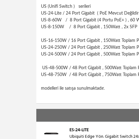
US (Unifi Switch ) serileri
US-24-Lite / 24 Port Gigabit ( PoE Mevcut Değildir 
US-8-60W / 8 Port Gigabit (4 Portu PoE+ ) , 60 Wa
US-8-150W / 8 Port Gigabit , 150Watt , 2x SFP F
US-16-150W / 16 Port Gigabit , 150Watt Toplam PoE
US-24-250W / 24 Port Gigabit , 250Watt Toplam PoE
US-24-500W / 24 Port Gigabit , 500Watt Toplam P
US-48-500W / 48 Port Gigabit , 500Watt Toplam PoE 
US-48-750W / 48 Port Gigabit , 750Watt Toplam PoE 
modelleri ile satışa sunulmaktadır.
ES-24-LITE
Ubiquiti Edge Yön. Gigabit Switch 24