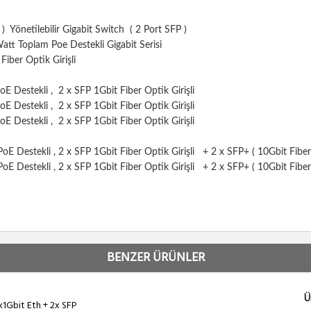
) Yönetilebilir Gigabit Switch ( 2 Port SFP )
tt Toplam Poe Destekli Gigabit Serisi
iber Optik Girişli
 Destekli , 2 x SFP 1Gbit Fiber Optik Girişli
 Destekli , 2 x SFP 1Gbit Fiber Optik Girişli
oE Destekli ,
2 x SFP 1Gbit Fiber Optik Girişli
Destekli , 2 x SFP 1Gbit Fiber Optik Girişli + 2 x SFP+ ( 10Gbit Fiber o
Destekli , 2 x SFP 1Gbit Fiber Optik Girişli + 2 x SFP+ ( 10Gbit Fiber o
BENZER ÜRÜNLER
Ü
x1Gbit Eth + 2x SFP