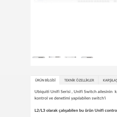
ÜRÜN BILGISI
TEKNIK ÖZELLIKLER
KARŞILA
Ubiquiti Unifi Serisi , Unifi Switch ailesinin k
kontrol ve denetimi yapılabilen switch'i
L2/L3 olarak çalışabilen bu ürün Unifi contro