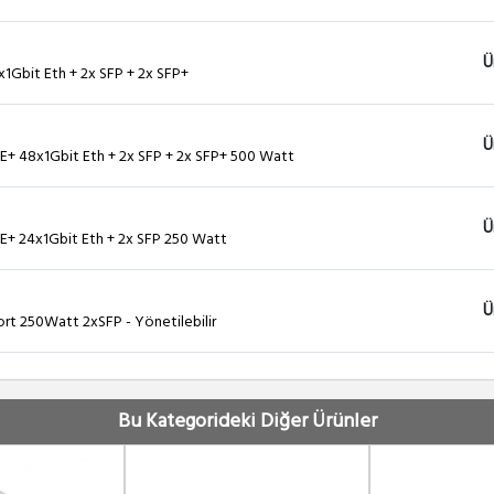
Ü
x1Gbit Eth + 2x SFP + 2x SFP+
Ü
E+ 48x1Gbit Eth + 2x SFP + 2x SFP+ 500 Watt
Ü
OE+ 24x1Gbit Eth + 2x SFP 250 Watt
Ü
ort 250Watt 2xSFP - Yönetilebilir
Ü
ort 500Watt 2xSFP+ 2xSFP Yönetilebilir
Bu Kategorideki Diğer Ürünler
Ü
OE+ 24x1Gbit Eth + 2x SFP 500 Watt