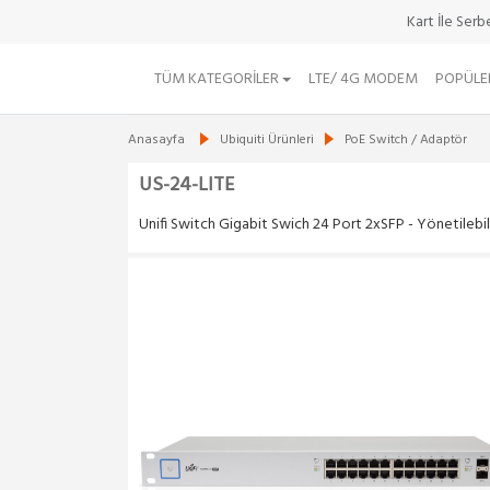
Kart İle Ser
TÜM KATEGORILER
LTE/ 4G MODEM
POPÜLE
Anasayfa
Ubiquiti Ürünleri
PoE Switch / Adaptör
US-24-LITE
Unifi Switch Gigabit Swich 24 Port 2xSFP - Yönetilebil