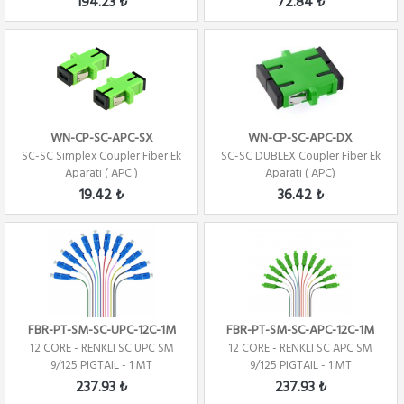
194.23 ₺
72.84 ₺
WN-CP-SC-APC-SX
WN-CP-SC-APC-DX
SC-SC Sımplex Coupler Fiber Ek
SC-SC DUBLEX Coupler Fiber Ek
Aparatı ( APC )
Aparatı ( APC)
19.42 ₺
36.42 ₺
FBR-PT-SM-SC-UPC-12C-1M
FBR-PT-SM-SC-APC-12C-1M
12 CORE - RENKLI SC UPC SM
12 CORE - RENKLI SC APC SM
9/125 PIGTAIL - 1 MT
9/125 PIGTAIL - 1 MT
237.93 ₺
237.93 ₺