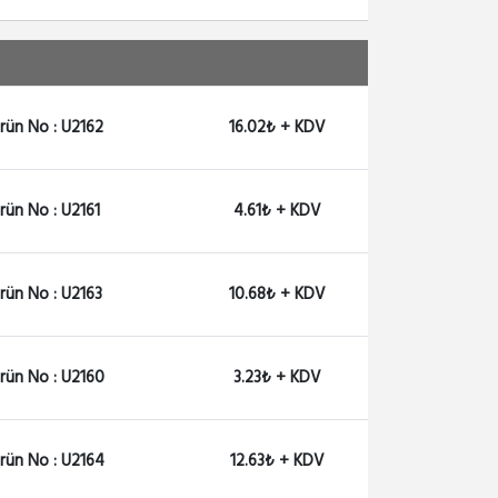
rün No : U2162
16.02₺ + KDV
rün No : U2161
4.61₺ + KDV
rün No : U2163
10.68₺ + KDV
rün No : U2160
3.23₺ + KDV
rün No : U2164
12.63₺ + KDV