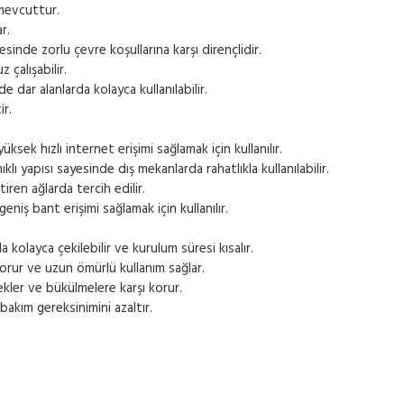
 mevcuttur.
r.
esinde zorlu çevre koşullarına karşı dirençlidir.
çalışabilir.
 dar alanlarda kolayca kullanılabilir.
r.
üksek hızlı internet erişimi sağlamak için kullanılır.
lı yapısı sayesinde dış mekanlarda rahatlıkla kullanılabilir.
iren ağlarda tercih edilir.
niş bant erişimi sağlamak için kullanılır.
 kolayca çekilebilir ve kurulum süresi kısalır.
korur ve uzun ömürlü kullanım sağlar.
ekler ve bükülmelere karşı korur.
bakım gereksinimini azaltır.