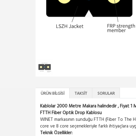
ÜRÜN BILGISI
TAKSIT
SORULAR
Kablolar 2000 Metre Makara halindedir , Fiyat 1 Met
FTTH Fiber Optik Drop Kablosu
WINET markasının sunduğu FTTH (Fiber To The Hom
core ve 8 core seçenekleriyle farklı ihtiyaçlara uygu
Teknik Özellikler: