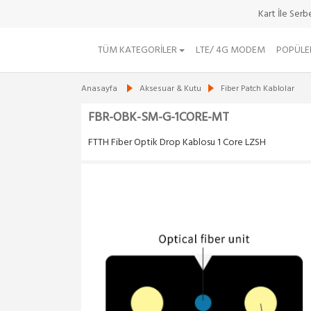
Kart İle Ser
TÜM KATEGORILER
LTE/ 4G MODEM
POPÜLE
Anasayfa
Aksesuar & Kutu
Fiber Patch Kablolar
FBR-OBK-SM-G-1CORE-MT
FTTH Fiber Optik Drop Kablosu 1 Core LZSH