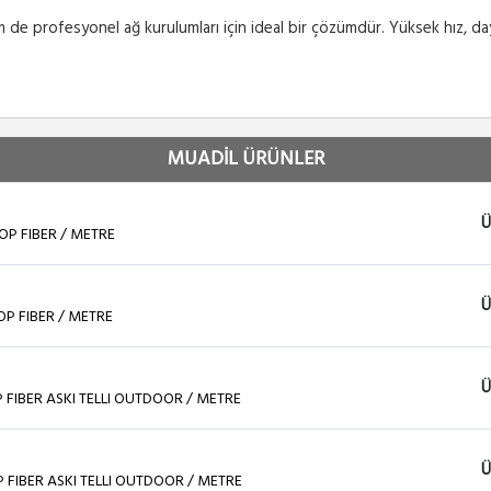
 de profesyonel ağ kurulumları için ideal bir çözümdür. Yüksek hız, daya
MUADİL ÜRÜNLER
Ü
OP FIBER / METRE
Ü
OP FIBER / METRE
Ü
P FIBER ASKI TELLI OUTDOOR / METRE
Ü
P FIBER ASKI TELLI OUTDOOR / METRE