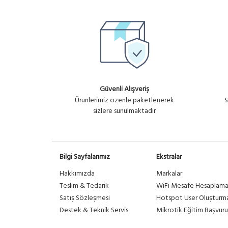
Güvenli Alışveriş
Ürünlerimiz özenle paketlenerek
S
sizlere sunulmaktadır
Bilgi Sayfalarımız
Ekstralar
Hakkımızda
Markalar
Teslim & Tedarik
WiFi Mesafe Hesaplam
Satış Sözleşmesi
Hotspot User Oluşturm
Destek & Teknik Servis
Mikrotik Eğitim Başvuru