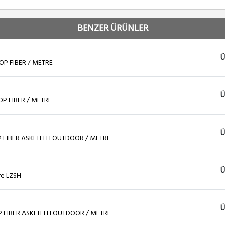
BENZER ÜRÜNLER
Ü
OP FIBER / METRE
Ü
OP FIBER / METRE
Ü
P FIBER ASKI TELLI OUTDOOR / METRE
Ü
re LZSH
Ü
P FIBER ASKI TELLI OUTDOOR / METRE