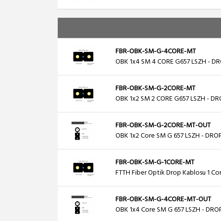
FBR-OBK-SM-G-4CORE-MT
OBK 1x4 SM 4 CORE G657 LSZH - DR
FBR-OBK-SM-G-2CORE-MT
OBK 1x2 SM 2 CORE G657 LSZH - DR
FBR-OBK-SM-G-2CORE-MT-OUT
OBK 1x2 Core SM G 657 LSZH - DRO
FBR-OBK-SM-G-1CORE-MT
FTTH Fiber Optik Drop Kablosu 1 Co
FBR-OBK-SM-G-4CORE-MT-OUT
OBK 1x4 Core SM G 657 LSZH - DRO