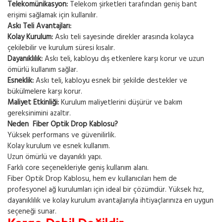
Telekomünikasyon:
Telekom şirketleri tarafından geniş bant
erişimi sağlamak için kullanılır.
Askı Teli Avantajları:
Kolay Kurulum:
Askı teli sayesinde direkler arasında kolayca
çekilebilir ve kurulum süresi kısalır.
Dayanıklılık:
Askı teli, kabloyu dış etkenlere karşı korur ve uzun
ömürlü kullanım sağlar.
Esneklik:
Askı teli, kabloyu esnek bir şekilde destekler ve
bükülmelere karşı korur.
Maliyet Etkinliği:
Kurulum maliyetlerini düşürür ve bakım
gereksinimini azaltır.
Neden Fiber Optik Drop Kablosu?
Yüksek performans ve güvenilirlik.
Kolay kurulum ve esnek kullanım.
Uzun ömürlü ve dayanıklı yapı.
Farklı core seçenekleriyle geniş kullanım alanı.
Fiber Optik Drop Kablosu, hem ev kullanıcıları hem de
profesyonel ağ kurulumları için ideal bir çözümdür. Yüksek hız,
dayanıklılık ve kolay kurulum avantajlarıyla ihtiyaçlarınıza en uygun
seçeneği sunar.