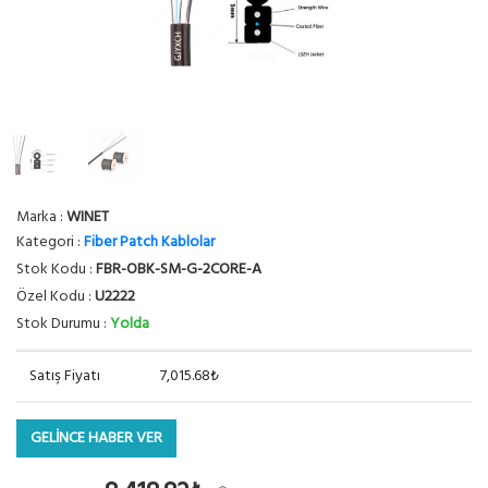
Marka :
WINET
Kategori :
Fiber Patch Kablolar
Stok Kodu :
FBR-OBK-SM-G-2CORE-A
Özel Kodu :
U2222
Stok Durumu :
Yolda
Satış Fiyatı
7,015.68₺
GELİNCE HABER VER