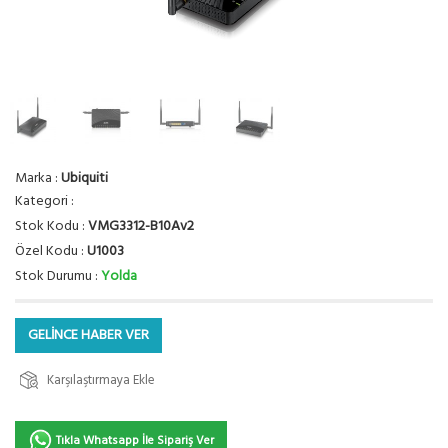
Marka :
Ubiquiti
Kategori :
Stok Kodu :
VMG3312-B10Av2
Özel Kodu :
U1003
Stok Durumu :
Yolda
GELİNCE HABER VER
Karşılaştırmaya Ekle
Tıkla Whatsapp İle Sipariş Ver