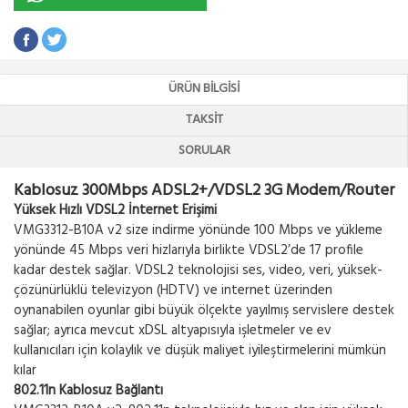
ÜRÜN BILGISI
TAKSIT
SORULAR
Kablosuz 300Mbps ADSL2+/VDSL2 3G Modem/Router
Yüksek Hızlı VDSL2 İnternet Erişimi
VMG3312-B10A v2 size indirme yönünde 100 Mbps ve yükleme
yönünde 45 Mbps veri hizlarıyla birlikte VDSL2’de 17 profile
kadar destek sağlar. VDSL2 teknolojisi ses, video, veri, yüksek-
çözünürlüklü televizyon (HDTV) ve internet üzerinden
oynanabilen oyunlar gibi büyük ölçekte yayılmış servislere destek
sağlar; ayrıca mevcut xDSL altyapısıyla işletmeler ve ev
kullanıcıları için kolaylık ve düşük maliyet iyileştirmelerini mümkün
kılar
802.11n Kablosuz Bağlantı