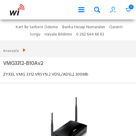
0
Kart İle Serbest Ödeme
Banka Hesap Numaraları
Garanti
Sorgu
Havale Bildirimi
0 262 644 66 63
Anasayfa
VMG3312-B10Av2
ZYXEL VMG 3312 VRSYN 2 VDSL/ADSL2 300Mb