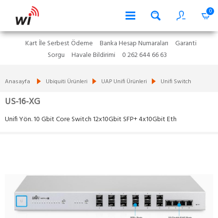
0
Kart İle Serbest Ödeme
Banka Hesap Numaraları
Garanti
Sorgu
Havale Bildirimi
0 262 644 66 63
Anasayfa
Ubiquiti Ürünleri
UAP Unifi Ürünleri
Unifi Switch
US-16-XG
Unifi Yön. 10 Gbit Core Switch 12x10Gbit SFP+ 4x10Gbit Eth