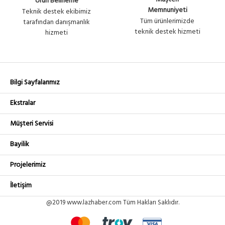
Ürün Belirleme
Memnuniyeti
Teknik destek ekibimiz
Tüm ürünlerimizde
tarafından danışmanlık
teknik destek hizmeti
hizmeti
Bilgi Sayfalarımız
Ekstralar
Müşteri Servisi
Bayilik
Projelerimiz
İletişim
@2019 www.lazhaber.com Tüm Hakları Saklıdır.