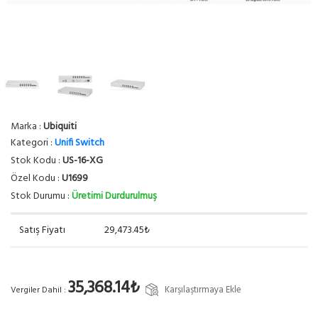
Marka :
Ubiquiti
Kategori :
Unifi Switch
Stok Kodu :
US-16-XG
Özel Kodu :
U1699
Stok Durumu :
Üretimi Durdurulmuş
Satış Fiyatı
29,473.45₺
35,368.14₺
Karşılaştırmaya Ekle
Vergiler Dahil :