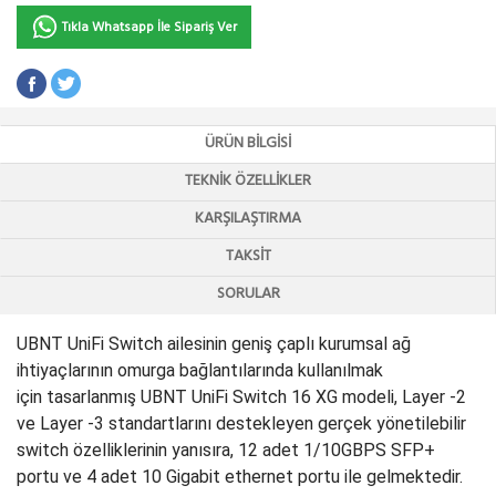
Tıkla Whatsapp İle Sipariş Ver
ÜRÜN BILGISI
TEKNIK ÖZELLIKLER
KARŞILAŞTIRMA
TAKSIT
SORULAR
UBNT UniFi Switch ailesinin geniş çaplı kurumsal ağ
ihtiyaçlarının omurga bağlantılarında kullanılmak
için tasarlanmış UBNT UniFi Switch 16 XG modeli, Layer -2
ve Layer -3 standartlarını destekleyen gerçek yönetilebilir
switch özelliklerinin yanısıra, 12 adet 1/10GBPS SFP+
portu ve 4 adet 10 Gigabit ethernet portu ile gelmektedir.