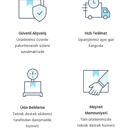
Güvenli Alışveriş
Hızlı Teslimat
Ürünlerimiz özenle
Siparişleriniz aynı gün
paketlenerek sizlere
kargoda
sunulmaktadır
Müşteri
Ürün Belirleme
Memnuniyeti
Teknik destek ekibimiz
Tüm ürünlerimizde
tarafından danışmanlık
teknik destek hizmeti
hizmeti