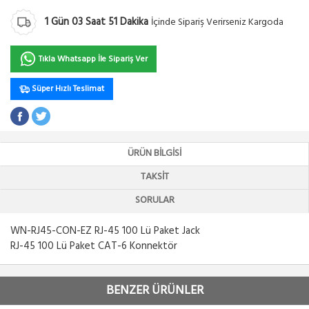
1
Gün
03
Saat
51
Dakika
İçinde Sipariş Verirseniz Kargoda
Tıkla Whatsapp İle Sipariş Ver
Süper Hızlı Teslimat
ÜRÜN BILGISI
TAKSIT
SORULAR
WN-RJ45-CON-EZ RJ-45 100 Lü Paket Jack
RJ-45 100 Lü Paket CAT-6 Konnektör
BENZER ÜRÜNLER