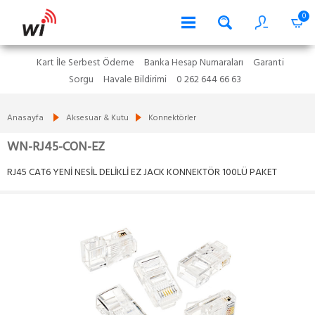
0
Kart İle Serbest Ödeme
Banka Hesap Numaraları
Garanti
Sorgu
Havale Bildirimi
0 262 644 66 63
Anasayfa
Aksesuar & Kutu
Konnektörler
WN-RJ45-CON-EZ
RJ45 CAT6 YENİ NESİL DELİKLİ EZ JACK KONNEKTÖR 100LÜ PAKET