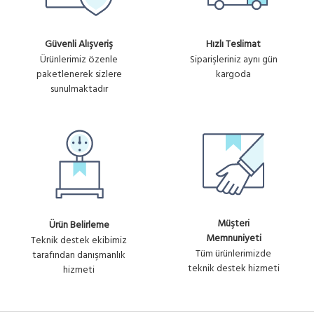
Güvenli Alışveriş
Hızlı Teslimat
Ürünlerimiz özenle
Siparişleriniz aynı gün
paketlenerek sizlere
kargoda
sunulmaktadır
Müşteri
Ürün Belirleme
Memnuniyeti
Teknik destek ekibimiz
Tüm ürünlerimizde
tarafından danışmanlık
teknik destek hizmeti
hizmeti