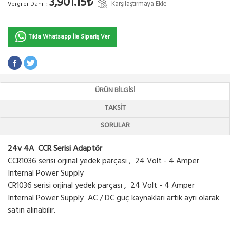
3,901.15₺
Karşılaştırmaya Ekle
Vergiler Dahil :
Tıkla Whatsapp İle Sipariş Ver
ÜRÜN BILGISI
TAKSIT
SORULAR
24v 4A CCR Serisi Adaptör
CCR1036 serisi orjinal yedek parçası , 24 Volt - 4 Amper
Internal Power Supply
CR1036 serisi orjinal yedek parçası , 24 Volt - 4 Amper
Internal Power Supply AC / DC güç kaynakları artık ayrı olarak
satın alınabilir.