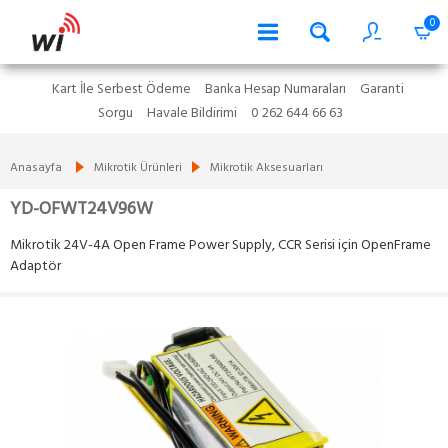
0
Kart İle Serbest Ödeme
Banka Hesap Numaraları
Garanti
Sorgu
Havale Bildirimi
0 262 644 66 63
Anasayfa
Mikrotik Ürünleri
Mikrotik Aksesuarları
YD-OFWT24V96W
Mikrotik 24V-4A Open Frame Power Supply, CCR Serisi için OpenFrame
Adaptör