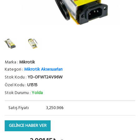
Marka :
Mikrotik
Kategori :
Mikrotik Aksesuarları
Stok Kodu :
YD-OFWT24V96W
Özel Kodu :
U1515
Stok Durumu :
Yolda
Satış Fiyatı
3,250.96₺
GELİNCE HABER VER