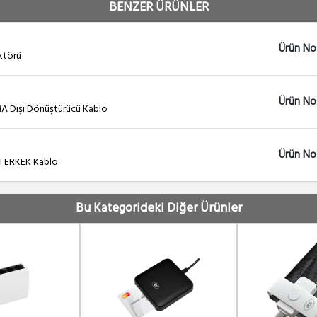
BENZER ÜRÜNLER
Ürün No
ktörü
Ürün No 
A Dişi Dönüştürücü Kablo
Ürün No
PI ERKEK Kablo
Bu Kategorideki Diğer Ürünler