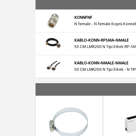
KONNFNF
N female - N female Koprü Konne
KABLO-KONN-RPSMA-NMALE
50 CM LMR200 N Tipi Erkek RP-SM
KABLO-KONN-NMALE-NMALE
50 CM LMR200 N Tipi Erkek - N TI